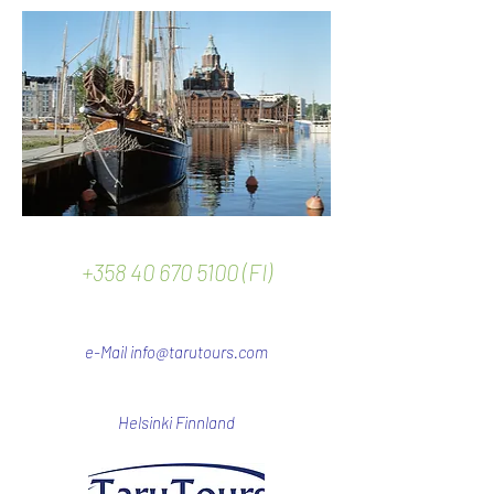
+358 40 670 5100 (FI)
e-Mail
info@tarutours.com
Helsinki Finnland