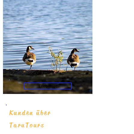
Erlebnisse
Kunden über
TaruTours