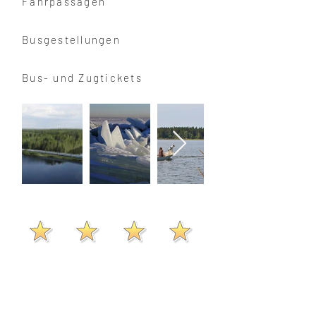
Fährpassagen
Busgestellungen
Bus- und Zugtickets
Erfahrung
........................