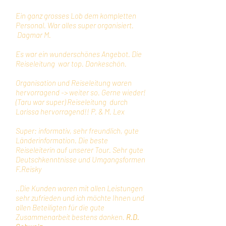
Ein ganz grosses Lob dem kompletten
Personal. War alles super organisiert.
Dagmar M.
Es war ein wunderschönes Angebot. Die
Reiseleitung war top. Dankeschön.
Organisation und Reiseleitung waren
hervorragend -> weiter so. Gerne wieder!
(Taru war super) Reiseleitung
durch
Larissa hervorragend!! P. & M. Lex
Super: informativ, sehr freundlich, gute
Länderinformation. Die beste
Reiseleiterin auf unserer Tour. Sehr gute
Deutschkenntnisse und Umgangsformen
F.Reisky
..Die Kunden waren mit allen Leistungen
sehr zufrieden und ich möchte Ihnen und
allen Beteiligten für die gute
Zusammenarbeit bestens danken.
R.D.