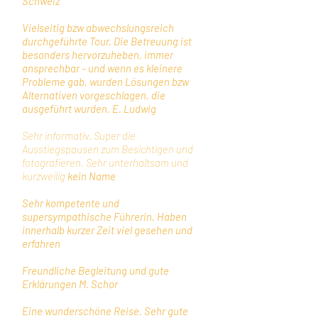
Schweiz
Vielseitig bzw abwechslungsreich
durchgeführte Tour. Die Betreuung ist
besonders hervorzuheben, immer
ansprechbar - und wenn es kleinere
Probleme gab, wurden Lösungen bzw
Alternativen vorgeschlagen, die
ausgeführt wurden. E. Ludwig
Sehr informativ. Super die
Ausstiegspausen zum Besichtigen und
fotografieren. Sehr unterhaltsam und
kurzweilig
kein Name
Sehr kompetente und
supersympathische Führerin. Haben
innerhalb kurzer Zeit viel gesehen und
erfahren
Freundliche Begleitung und gute
Erklärungen M. Schor
Eine wunderschöne Reise. Sehr gute