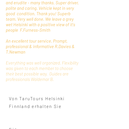
and erudite - many thanks. Super driver,
polite and caring. Vehicle kept in very
good condition. Thank you! Superb
team. Very well done. We leave a grey
wet Helsinki with a positive view of it's
people F.Furness-Smith
An excellent tour service. Prompt,
professional & informative R.Davies &
T.Newman
Everything was well organized. Flexibility
was given to each member to choose
their best possible way. Guides are
professionals Waldemar B.
Von TaruTours Helsinki
Finnland erhalten Sie